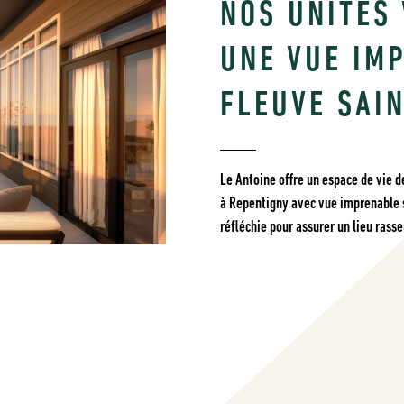
NOS UNITÉS
UNE VUE IM
FLEUVE SAI
Le Antoine offre un espace de vie d
à Repentigny avec vue imprenable s
réfléchie pour assurer un lieu ras