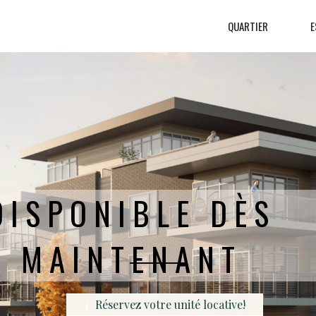
QUARTIER
E
UVEZ LA VIE QUI 
BLE AU BORD DE 
Réservez votre unité locative!