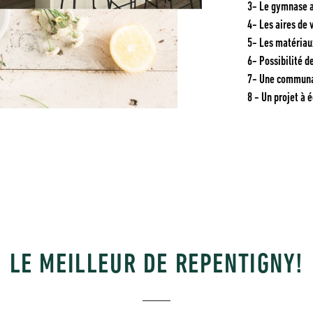
3- Le gymnase a
4- Les aires de
5- Les matériaux
6- Possibilité 
7- Une communa
8 - Un projet à
LE MEILLEUR DE REPENTIGNY!