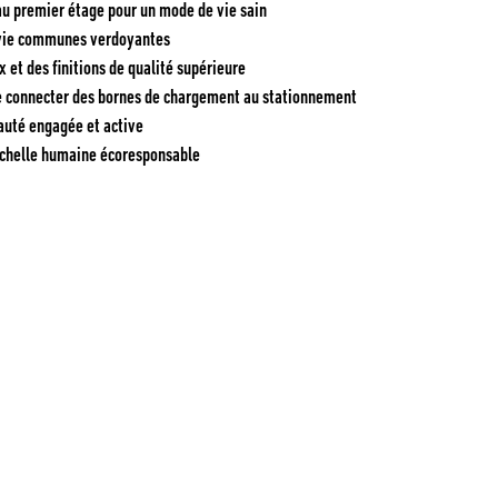
u premier étage pour un mode de vie sain
 vie communes verdoyantes
 et des finitions de qualité supérieure
de connecter des bornes de chargement au stationnement
uté engagée et active
 échelle humaine écoresponsable