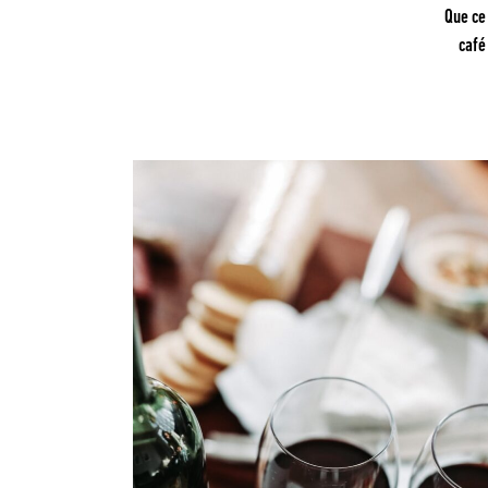
Que ce
café