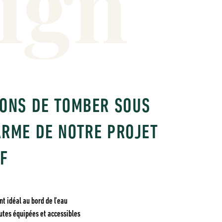
i
g
n
SONS DE TOMBER SOUS
ARME DE NOTRE PROJET
IF
 idéal au bord de l'eau
utes équipées et accessibles