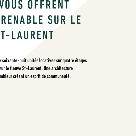
 VOUS OFFRENT
PRENABLE SUR LE
NT-LAURENT
e soixante-huit unités locatives sur quatre étages
ur le fleuve St-Laurent. Une architecture
sembleur créant un esprit de communauté.