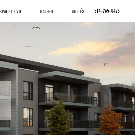
SPACE DE VIE
GALERIE
UNITÉS
514-765-0425
VOUS
L'EAU